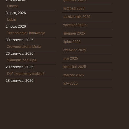
grudzień 2025
Fitness
listopad 2025
3 lipca, 2026
październik 2025
Lubin
wrzesień 2025
1 lipca, 2026
Technologie i Innowacje
sierpień 2025
30 czerwca, 2026
lipiec 2025
Zrównoważona Moda
czerwiec 2025
26 czerwca, 2026
maj 2025
Składniki pod lupą
kwiecień 2025
20 czerwca, 2026
DIY i kreatywny makijaż
marzec 2025
18 czerwca, 2026
luty 2025