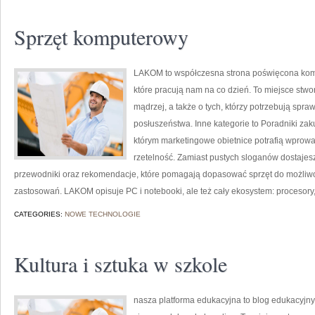
Sprzęt komputerowy
LAKOM to współczesna strona poświęcona ko
które pracują nam na co dzień. To miejsce stw
mądrzej, a także o tych, którzy potrzebują sp
posłuszeństwa. Inne kategorie to Poradniki zak
którym marketingowe obietnice potrafią wprowa
rzetelność. Zamiast pustych sloganów dostajesz
przewodniki oraz rekomendacje, które pomagają dopasować sprzęt do możliwo
zastosowań. LAKOM opisuje PC i notebooki, ale też cały ekosystem: procesory, 
CATEGORIES:
NOWE TECHNOLOGIE
Kultura i sztuka w szkole
nasza platforma edukacyjna to blog edukacyjny,