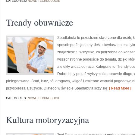
CATEGORIES:
NOWE TECHNOLOGIE
Trendy obuwnicze
Spadlabuta to przestrzeń stworzone dla osób, 
sposób profesjonalny. Jeśli stawiasz na estety
znajdziesz tu wszystko, co potrzebne do konser
wszechstronne podejście do tematu, dzięki któr
a efekty widać od razu. Kategorie to: Trendy ob
Dobre buty potrafi wytrzymać naprawdę długo, a
pielęgnowane. Brud, kurz, sól drogowa, wilgoć i zmienne warunki pogodowe nie
przyspieszają zużycie. Dlatego w świecie Spadlabuta liczy się
[ Read More ]
CATEGORIES:
NOWE TECHNOLOGIE
Kultura motoryzacyjna