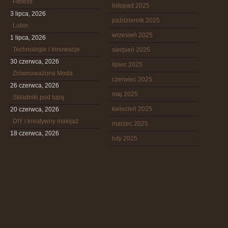
Fitness
listopad 2025
3 lipca, 2026
październik 2025
Lubin
wrzesień 2025
1 lipca, 2026
Technologie i Innowacje
sierpień 2025
30 czerwca, 2026
lipiec 2025
Zrównoważona Moda
czerwiec 2025
26 czerwca, 2026
maj 2025
Składniki pod lupą
kwiecień 2025
20 czerwca, 2026
DIY i kreatywny makijaż
marzec 2025
18 czerwca, 2026
luty 2025