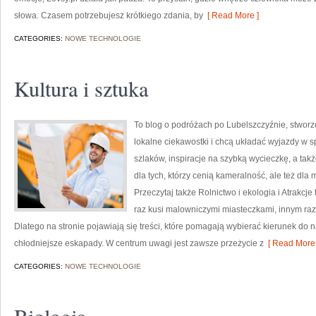
słowa. Czasem potrzebujesz krótkiego zdania, by
[ Read More ]
CATEGORIES:
NOWE TECHNOLOGIE
Kultura i sztuka
To blog o podróżach po Lubelszczyźnie, stworz
lokalne ciekawostki i chcą układać wyjazdy w 
szlaków, inspiracje na szybką wycieczkę, a ta
dla tych, którzy cenią kameralność, ale też dla 
Przeczytaj także Rolnictwo i ekologia i Atrakcje
raz kusi malowniczymi miasteczkami, innym ra
Dlatego na stronie pojawiają się treści, które pomagają wybierać kierunek do n
chłodniejsze eskapady. W centrum uwagi jest zawsze przeżycie z
[ Read More 
CATEGORIES:
NOWE TECHNOLOGIE