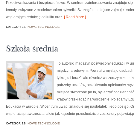
Przeciwwskazania i bezpieczeństwo. W centrum zainteresowania znajduje się pi
tematy związane z modelowaniem sylwetki. Szczególne miejsce zajmuje ende
wspierająca redukcję cellulitu oraz
[ Read More ]
CATEGORIES:
NOWE TECHNOLOGIE
Szkoła średnia
To autorski magazyn poświęcony edukacji w uję
międzynarodowym. Powstał z myślą o osobach, k
tylko „tu i teraz”, ale również w szerszym konte
potrzeby uczniów, oczekiwania opiekunów, wyz
miejsce stworzone po to, by łączyć codzienność 
krajów przekładać na wdrożenie. Polecamy Edu
Edukacja w Europie. W centrum uwagi znajduje się nastolatek i jego postęp. 
wspierać sprawczość, a także jak łagodnie przechodzić przez zatory pojawiają
CATEGORIES:
NOWE TECHNOLOGIE