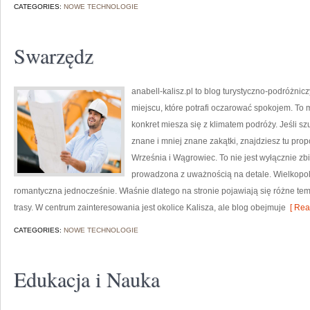
CATEGORIES:
NOWE TECHNOLOGIE
Swarzędz
anabell-kalisz.pl to blog turystyczno-podróżnic
miejscu, które potrafi oczarować spokojem. To
konkret miesza się z klimatem podróży. Jeśli 
znane i mniej znane zakątki, znajdziesz tu pro
Września i Wągrowiec. To nie jest wyłącznie zb
prowadzona z uważnością na detale. Wielkopols
romantyczna jednocześnie. Właśnie dlatego na stronie pojawiają się różne te
trasy. W centrum zainteresowania jest okolice Kalisza, ale blog obejmuje
[ Rea
CATEGORIES:
NOWE TECHNOLOGIE
Edukacja i Nauka