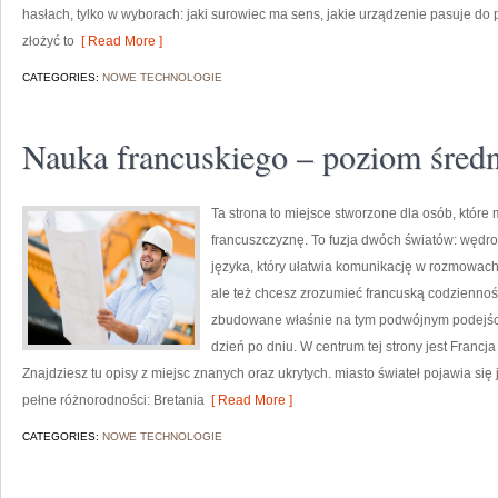
hasłach, tylko w wyborach: jaki surowiec ma sens, jakie urządzenie pasuje do po
złożyć to
[ Read More ]
CATEGORIES:
NOWE TECHNOLOGIE
Nauka francuskiego – poziom śred
Ta strona to miejsce stworzone dla osób, które 
francuszczyznę. To fuzja dwóch światów: wędr
języka, który ułatwia komunikację w rozmowach z
ale też chcesz zrozumieć francuską codzienność 
zbudowane właśnie na tym podwójnym podejściu.
dzień po dniu. W centrum tej strony jest Francj
Znajdziesz tu opisy z miejsc znanych oraz ukrytych. miasto świateł pojawia się
pełne różnorodności: Bretania
[ Read More ]
CATEGORIES:
NOWE TECHNOLOGIE