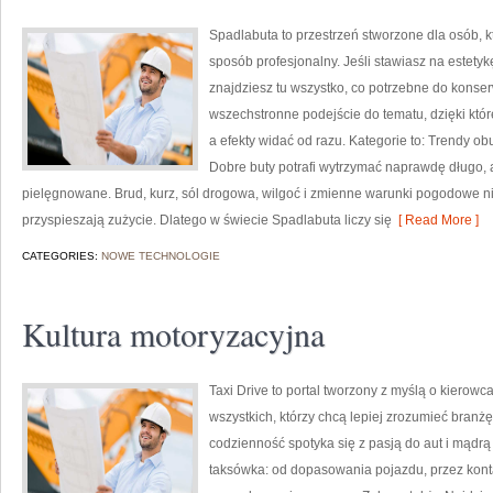
Spadlabuta to przestrzeń stworzone dla osób, 
sposób profesjonalny. Jeśli stawiasz na estety
znajdziesz tu wszystko, co potrzebne do konser
wszechstronne podejście do tematu, dzięki któr
a efekty widać od razu. Kategorie to: Trendy ob
Dobre buty potrafi wytrzymać naprawdę długo, a
pielęgnowane. Brud, kurz, sól drogowa, wilgoć i zmienne warunki pogodowe nie
przyspieszają zużycie. Dlatego w świecie Spadlabuta liczy się
[ Read More ]
CATEGORIES:
NOWE TECHNOLOGIE
Kultura motoryzacyjna
Taxi Drive to portal tworzony z myślą o kierowc
wszystkich, którzy chcą lepiej zrozumieć branżę
codzienność spotyka się z pasją do aut i mądr
taksówka: od dopasowania pojazdu, przez kont