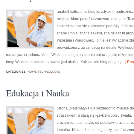
anabell-kalisz.pl to blog turystyczno-podróżnic
miejscu, które potrafi oczarować spokojem. To
konkret miesza się z klimatem podróży. Jeśli 
znane i mniej znane zakątki, znajdziesz tu pro
Września i Wągrowiec. To nie jest wyłącznie zb
prowadzona z uważnością na detale. Wielkopols
romantyczna jednocześnie. Właśnie dlatego na stronie pojawiają się różne te
trasy. W centrum zainteresowania jest okolice Kalisza, ale blog obejmuje
[ Rea
CATEGORIES:
NOWE TECHNOLOGIE
Edukacja i Nauka
Strona „Matematyka dla każdego” to miejsce do 
straszakiem, a stają się językiem opisu świata
zrozumieć matematykę od podstaw, oraz dla tych
tematów. Niezależnie od tego, czy jesteś uczen